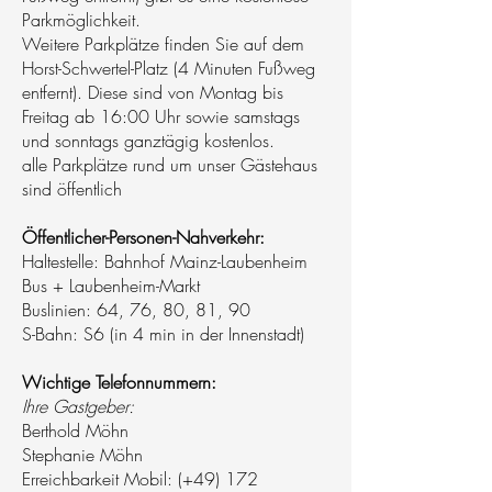
Parkmöglichkeit.
Weitere Parkplätze finden Sie auf dem
Horst-Schwertel-Platz (4 Minuten Fußweg
entfernt). Diese sind von Montag bis
Freitag ab 16:00 Uhr sowie samstags
und sonntags ganztägig kostenlos.
alle Parkplätze rund um unser Gästehaus
sind öffentlich
Öffentlicher-Personen-Nahverkehr:
Haltestelle: Bahnhof Mainz-Laubenheim
Bus + Laubenheim-Markt
Buslinien: 64, 76, 80, 81, 90
S-Bahn: S6 (in 4 min in der Innenstadt)
Wichtige Telefonnummern:
Ihre Gastgeber:
Berthold Möhn
Stephanie Möhn
Erreichbarkeit Mobil: (+49)
172