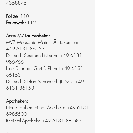
4358845
Polizei
110
Feuerwehr
112
Ärzte MZ-Laubenheim:
MVZ Medsanic Mainz (Ärztezentrum)
+49 6131 86153
Dr. med. Susanne Listmann
+49 6131
986766
Herr Dr. med. Gert F. Pfundt +49 6131
86153
Dr. med. Stefan Schöneich (HNO) +49
6131 86153
Apotheken:
Neue Laubenheimer Apotheke +49 6131
6985500
Rheintal-Apotheke
+49 6131 881400