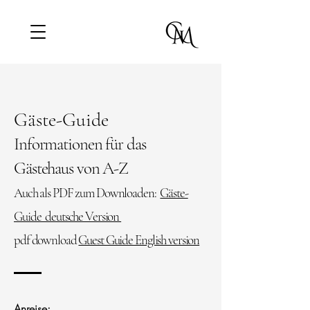
Gäste-Guide
Informationen für das
Gästehaus von A-Z
Auch als PDF zum Downloaden:
Gäste-
Guide deutsche Version
pdf download
Guest Guide English version
Anreise: