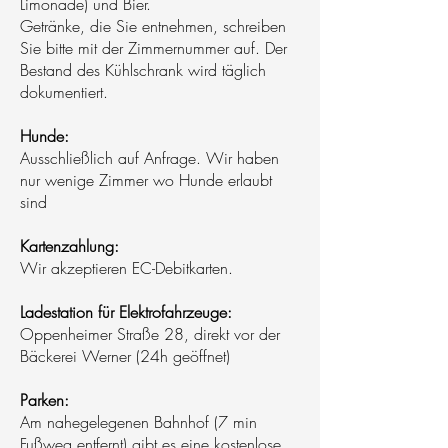
Limonade) und Bier.
Getränke, die Sie entnehmen, schreiben
Sie bitte mit der Zimmernummer auf. Der
Bestand des Kühlschrank wird täglich
dokumentiert.
Hunde:
Ausschließlich auf Anfrage. Wir haben
nur wenige Zimmer wo Hunde erlaubt
sind
Kartenzahlung:
Wir akzeptieren EC-Debitkarten.
Ladestation für Elektrofahrzeuge:
Oppenheimer Straße 28, direkt vor der
Bäckerei Werner (24h geöffnet)
Parken:
Am nahegelegenen Bahnhof (7 min
Fußweg entfernt) gibt es eine kostenlose