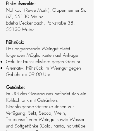
Einkaufsmärkte:
Nahkauf (Rewe Markt), Oppenheimer Str.
67, 55130 Mainz
Edeka Deckenbach, Parkstraße 38,
55130 Mainz
Frühstück:
Das angrenzende Weingut bietet
folgenden Möglichkeiten auf Anfrage
Gefüllter Frühstückskorb gegen Gebühr
Alternativ: Frühstück im Weingut gegen
Gebühr ab 09:00 Uhr
Getränke:
Im UG des Gästehauses befindet sich ein
Kühlschrank mit Getränken.
Nachfolgende Getränke stehen zur
Verfügung: Sekt, Secco, Wein,
Traubensaft vom Weingut sowie Wasser
und Softgetränke (Cola, Fanta, naturtrübe